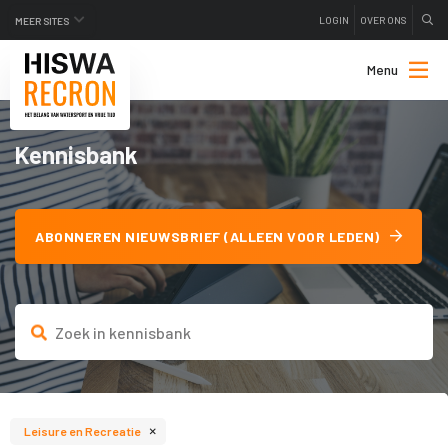
LOGIN
OVER ONS
MEER SITES
Menu
Kennisbank
ABONNEREN NIEUWSBRIEF (ALLEEN VOOR LEDEN)
×
Leisure en Recreatie