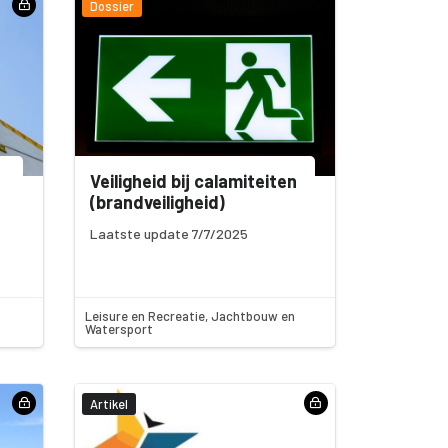
Dossier
Veiligheid bij calamiteiten
(brandveiligheid)
Laatste update 7/7/2025
Leisure en Recreatie, Jachtbouw en
Watersport
Artikel