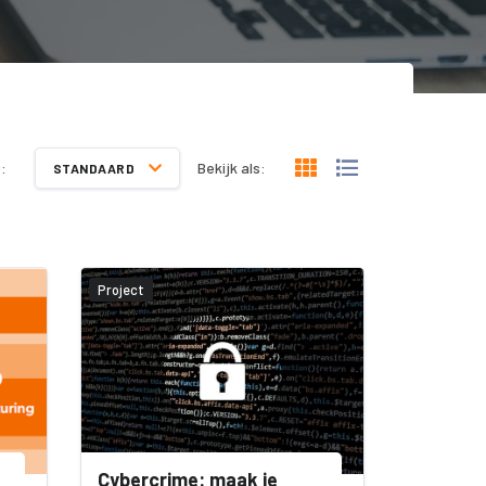
:
Bekijk als:
STANDAARD
Project
Cybercrime: maak je