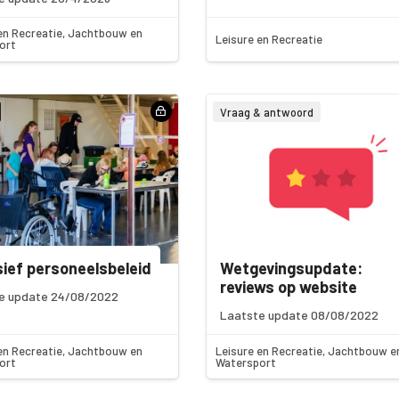
en Recreatie, Jachtbouw en
Leisure en Recreatie
ort
Vraag & antwoord
sief personeelsbeleid
Wetgevingsupdate:
reviews op website
e update 24/08/2022
Laatste update 08/08/2022
en Recreatie, Jachtbouw en
Leisure en Recreatie, Jachtbouw e
ort
Watersport