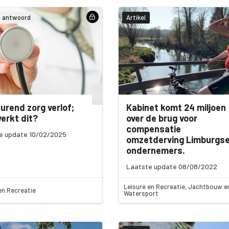
& antwoord
Artikel
urend zorg verlof;
Kabinet komt 24 miljoen
erkt dit?
over de brug voor
compensatie
e update 10/02/2025
omzetderving Limburgs
ondernemers.
Laatste update 08/08/2022
Leisure en Recreatie, Jachtbouw e
en Recreatie
Watersport