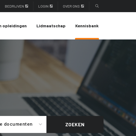
BEDRIJVEN
LOGIN
OVER ONS
n opleidingen
Lidmaatschap
Kennisbank
le documenten
ZOEKEN