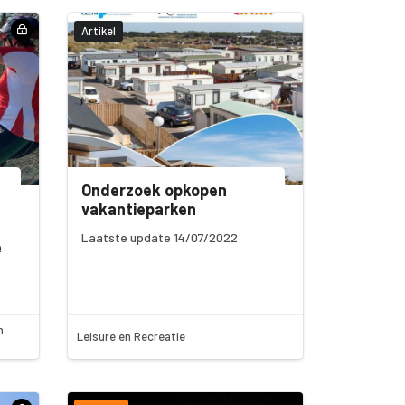
Artikel
Onderzoek opkopen
vakantieparken
Laatste update 14/07/2022
e
n
Leisure en Recreatie