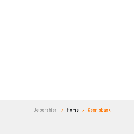
Je bent hier:
Home
Kennisbank