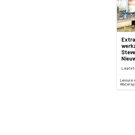
Extra
werk
Steve
Nieu
Laatst
Leisure 
Watersp