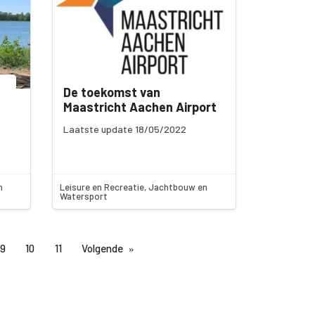
De toekomst van
Maastricht Aachen Airport
Laatste update 18/05/2022
n
Leisure en Recreatie, Jachtbouw en
Watersport
9
10
11
Volgende