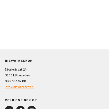
HISWA-RECRON
Storkstraat 24
3833 LB Leusden
033 303 97 00
info@hiswarecron.nl
VOLG ONS OOK OP