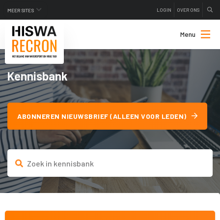
LOGIN
OVER ONS
MEER SITES
Menu
Kennisbank
ABONNEREN NIEUWSBRIEF (ALLEEN VOOR LEDEN)