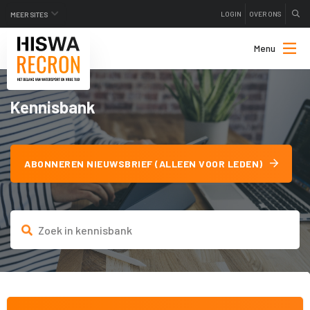
LOGIN
OVER ONS
MEER SITES
Menu
Kennisbank
ABONNEREN NIEUWSBRIEF (ALLEEN VOOR LEDEN)