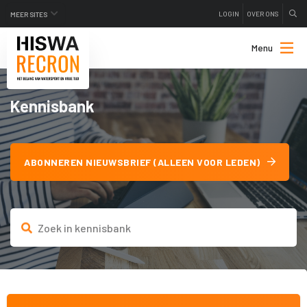
LOGIN
OVER ONS
MEER SITES
Menu
Kennisbank
ABONNEREN NIEUWSBRIEF (ALLEEN VOOR LEDEN)