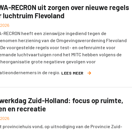
WA-RECRON uit zorgen over nieuwe regels
r luchtruim Flevoland
l 2026
-RECRON heeft een zienswijze ingediend tegen de
enomen herziening van de Omgevingsverordening Flevoland
 De voorgestelde regels voor test- en oefenruimte voor
emande luchtvaartuigen rond het MITC hebben volgens de
heorganisatie grote negatieve gevolgen voor
atieondernemers in de regio.
LEES MEER
werkdag Zuid-Holland: focus op ruimte,
en en recreatie
l 2026
t provinciehuis vond, op uitnodiging van de Provincie Zuid-