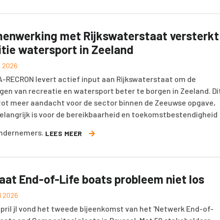
enwerking met Rijkswaterstaat versterkt
itie watersport in Zeeland
il 2026
-RECRON levert actief input aan Rijkswaterstaat om de
gen van recreatie en watersport beter te borgen in Zeeland. Di
 tot meer aandacht voor de sector binnen de Zeeuwse opgave,
elangrijk is voor de bereikbaarheid en toekomstbestendigheid
ondernemers.
LEES MEER
laat End-of-Life boats probleem niet los
il 2026
april jl vond het tweede bijeenkomst van het 'Netwerk End-of-