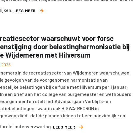
kijken.
LEES MEER
reatiesector waarschuwt voor forse
tenstijging door belastingharmonisatie bij
ie Wijdemeren met Hilversum
il 2026
nemers in de recreatiesector van Wijdemeren waarschuwen
de gevolgen van de voorgenomen harmonisatie van
ntelijke belastingen bij de fusie met Hilversum per 1 januari
 In een brief aan het college van burgemeester en wethouders
eide gemeenten stelt het Adviesorgaan Verblijfs- en
atiebelastingen -waarin ook HISWA-RECRON is
genwoordigd- dat de plannen leiden tot een aanzienlijke en
turele lastenverzwaring.
LEES MEER