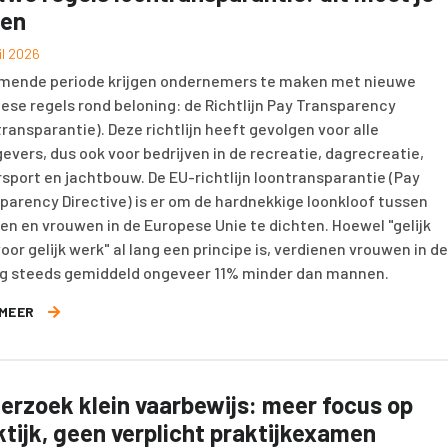
en
il 2026
mende periode krijgen ondernemers te maken met nieuwe
ese regels rond beloning: de Richtlijn Pay Transparency
transparantie). Deze richtlijn heeft gevolgen voor alle
evers, dus ook voor bedrijven in de recreatie, dagrecreatie,
sport en jachtbouw. De EU-richtlijn loontransparantie (Pay
parency Directive) is er om de hardnekkige loonkloof tussen
n en vrouwen in de Europese Unie te dichten. Hoewel "gelijk
voor gelijk werk" al lang een principe is, verdienen vrouwen in de
g steeds gemiddeld ongeveer 11% minder dan mannen.
 MEER
erzoek klein vaarbewijs: meer focus op
ktijk, geen verplicht praktijkexamen