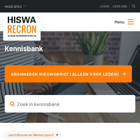
LOGIN
OVER ONS
MEER SITES
Menu
Kennisbank
ABONNEREN NIEUWSBRIEF (ALLEEN VOOR LEDEN)
×
Jachtbouw en Watersport