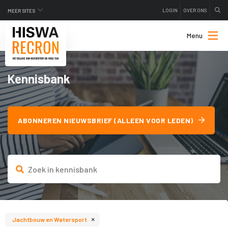
LOGIN
OVER ONS
MEER SITES
Menu
Kennisbank
ABONNEREN NIEUWSBRIEF (ALLEEN VOOR LEDEN)
×
Jachtbouw en Watersport