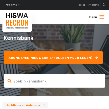
LOGIN
OVER ONS
MEER SITES
Menu
Kennisbank
ABONNEREN NIEUWSBRIEF (ALLEEN VOOR LEDEN)
×
Jachtbouw en Watersport