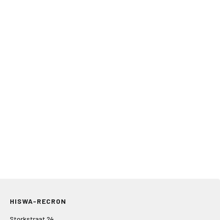
HISWA-RECRON
Storkstraat 24