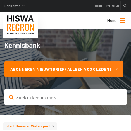
LOGIN
OVER ONS
MEER SITES
Menu
Kennisbank
ABONNEREN NIEUWSBRIEF (ALLEEN VOOR LEDEN)
×
Jachtbouw en Watersport