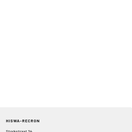
HISWA-RECRON
Storkstraat 24