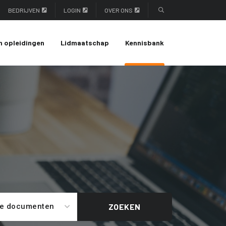
BEDRIJVEN
LOGIN
OVER ONS
n opleidingen
Lidmaatschap
Kennisbank
le documenten
ZOEKEN