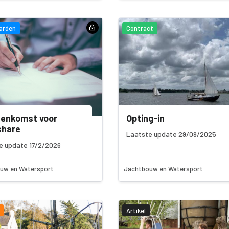
arden
Contract
eenkomst voor
Opting-in
share
Laatste update 29/09/2025
e update 17/2/2026
uw en Watersport
Jachtbouw en Watersport
Artikel