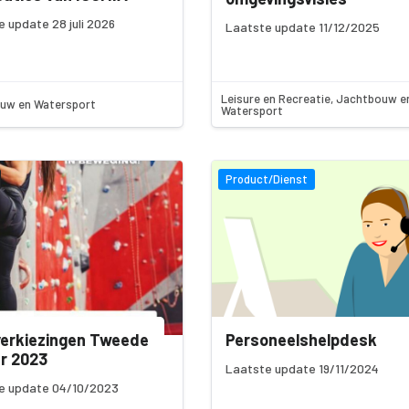
 update 28 juli 2026
Laatste update 11/12/2025
Leisure en Recreatie, Jachtbouw e
uw en Watersport
Watersport
Product/Dienst
verkiezingen Tweede
Personeelshelpdesk
r 2023
Laatste update 19/11/2024
e update 04/10/2023