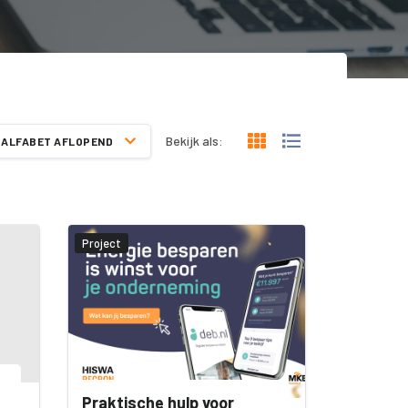
Bekijk als:
ALFABET AFLOPEND
Project
Praktische hulp voor