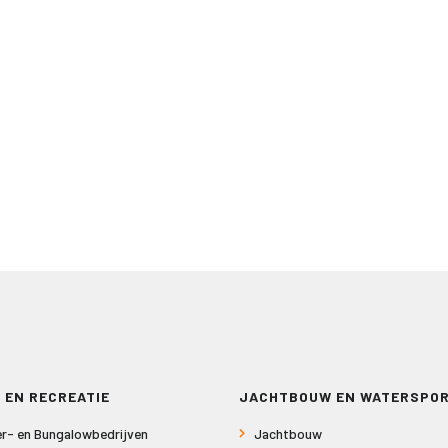
 EN RECREATIE
JACHTBOUW EN WATERSPO
r- en Bungalowbedrijven
Jachtbouw