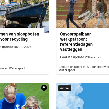
men van sloopboten:
Onvoorspelbaar
voor recycling
werkpatroon:
referentiedagen
e update 18/02/2025
vastleggen
Laatste update 28/4/2026
Leisure en Recreatie, Jachtbouw e
uw en Watersport
Watersport
Artikel