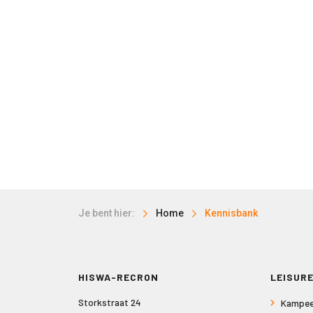
Je bent hier:
Home
Kennisbank
HISWA-RECRON
LEISURE
Storkstraat 24
Kampee