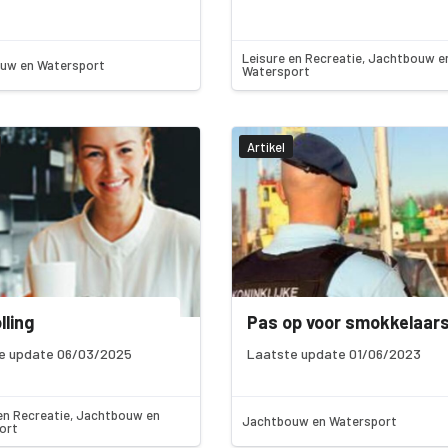
Leisure en Recreatie, Jachtbouw e
uw en Watersport
Watersport
Artikel
lling
Pas op voor smokkelaar
e update 06/03/2025
Laatste update 01/06/2023
en Recreatie, Jachtbouw en
Jachtbouw en Watersport
ort