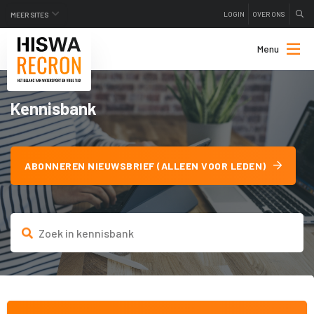
LOGIN
OVER ONS
MEER SITES
Menu
Kennisbank
ABONNEREN NIEUWSBRIEF (ALLEEN VOOR LEDEN)