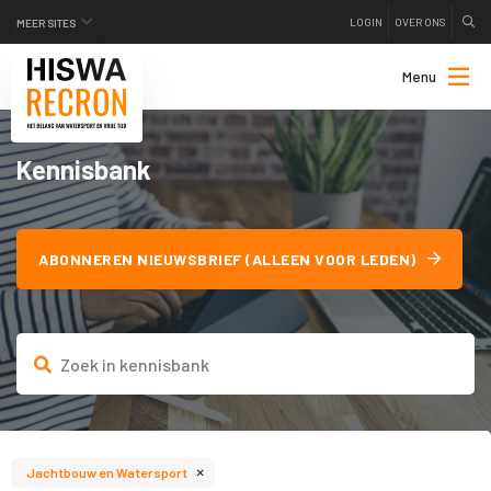
LOGIN
OVER ONS
MEER SITES
Menu
Kennisbank
ABONNEREN NIEUWSBRIEF (ALLEEN VOOR LEDEN)
×
Jachtbouw en Watersport