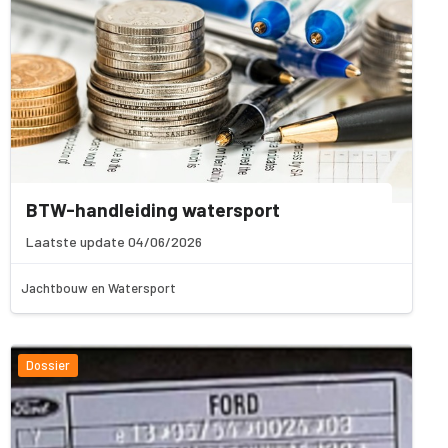
BTW-handleiding watersport
Laatste update 04/06/2026
Jachtbouw en Watersport
Dossier