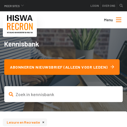
LOGIN
OVER ONS
MEER SITES
Menu
Kennisbank
ABONNEREN NIEUWSBRIEF (ALLEEN VOOR LEDEN)
×
Leisure en Recreatie