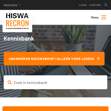
LOGIN
OVER ONS
MEER SITES
Menu
Kennisbank
ABONNEREN NIEUWSBRIEF (ALLEEN VOOR LEDEN)