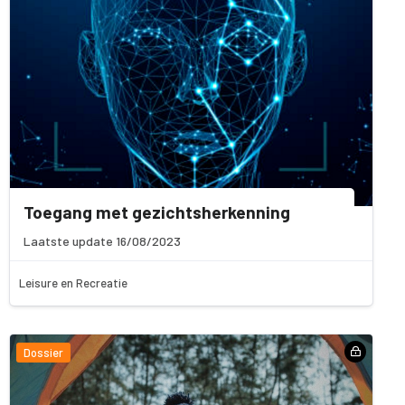
Toegang met gezichtsherkenning
Laatste update 16/08/2023
Leisure en Recreatie
Dossier