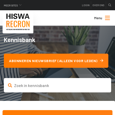
LOGIN
OVER ONS
MEER SITES
Menu
Kennisbank
ABONNEREN NIEUWSBRIEF (ALLEEN VOOR LEDEN)