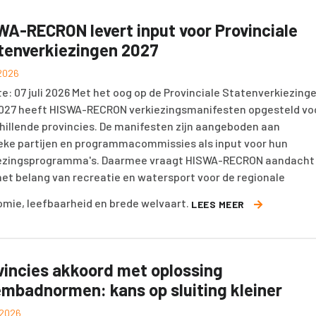
WA-RECRON levert input voor Provinciale
tenverkiezingen 2027
 2026
e: 07 juli 2026 Met het oog op de Provinciale Statenverkiezing
027 heeft HISWA-RECRON verkiezingsmanifesten opgesteld vo
hillende provincies. De manifesten zijn aangeboden aan
ieke partijen en programmacommissies als input voor hun
ezingsprogramma's. Daarmee vraagt HISWA-RECRON aandacht
het belang van recreatie en watersport voor de regionale
mie, leefbaarheid en brede welvaart.
LEES MEER
vincies akkoord met oplossing
mbadnormen: kans op sluiting kleiner
i 2026