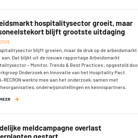
eidsmarkt hospitalitysector groeit, maar
soneelstekort blijft grootste uitdaging
i 2026
spitalitysector blijft groeien, maar de druk op de arbeidsmarkt
 aan. Dat blijkt uit de nieuwe rapportage Arbeidsmarkt
talitysector – Monitor, Trends & Best Practices , opgesteld doo
rkgroep Onderzoek en Innovatie van het Hospitality Pact.
-RECRON werkte mee aan het onderzoek, samen met
heorganisaties, onderwijsinstellingen en kennispartners.
 MEER
delijke meldcampagne overlast
erplanten gestart