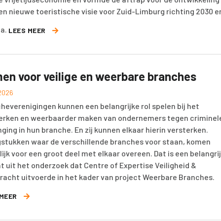
en nieuwe toeristische visie voor Zuid-Limburg richting 2030 e
na.
LEES MEER
en voor veilige en weerbare branches
 2026
heverenigingen kunnen een belangrijke rol spelen bij het
erken en weerbaarder maken van ondernemers tegen criminel
ging in hun branche. En zij kunnen elkaar hierin versterken.
stukken waar de verschillende branches voor staan, komen
ijk voor een groot deel met elkaar overeen. Dat is een belangri
ht uit het onderzoek dat Centre of Expertise Veiligheid &
racht uitvoerde in het kader van project Weerbare Branches.
 MEER