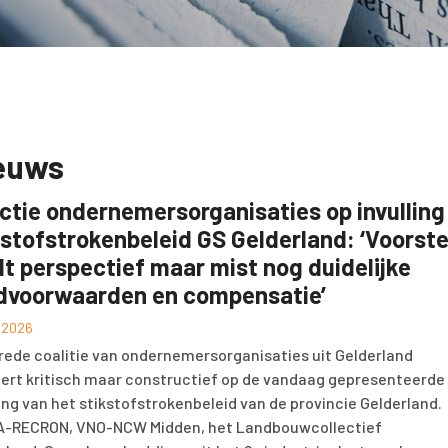
euws
ctie ondernemersorganisaties op invulling
kstofstrokenbeleid GS Gelderland: ‘Voorste
dt perspectief maar mist nog duidelijke
dvoorwaarden en compensatie’
i 2026
rede coalitie van ondernemersorganisaties uit Gelderland
ert kritisch maar constructief op de vandaag gepresenteerde
ling van het stikstofstrokenbeleid van de provincie Gelderland.
-RECRON, VNO-NCW Midden, het Landbouwcollectief