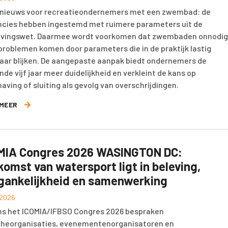
nieuws voor recreatieondernemers met een zwembad: de
ncies hebben ingestemd met ruimere parameters uit de
vingswet. Daarmee wordt voorkomen dat zwembaden onnodig
 problemen komen door parameters die in de praktijk lastig
aar blijken. De aangepaste aanpak biedt ondernemers de
de vijf jaar meer duidelijkheid en verkleint de kans op
aving of sluiting als gevolg van overschrijdingen.
 MEER
MIA Congres 2026 WASINGTON DC:
komst van watersport ligt in beleving,
gankelijkheid en samenwerking
i 2026
ns het ICOMIA/IFBSO Congres 2026 bespraken
heorganisaties, evenementenorganisatoren en