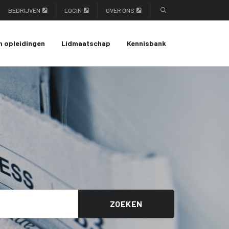
BEDRIJVEN
LOGIN
OVER ONS
n opleidingen
Lidmaatschap
Kennisbank
ZOEKEN