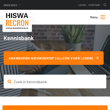
LOGIN
OVER ONS
MEER SITES
Menu
Kennisbank
ABONNEREN NIEUWSBRIEF (ALLEEN VOOR LEDEN)