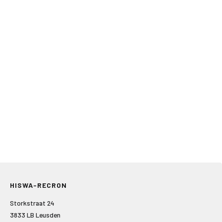
HISWA-RECRON
Storkstraat 24
3833 LB Leusden