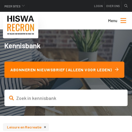
LOGIN
OVER ONS
MEER SITES
Menu
Kennisbank
ABONNEREN NIEUWSBRIEF (ALLEEN VOOR LEDEN)
×
Leisure en Recreatie