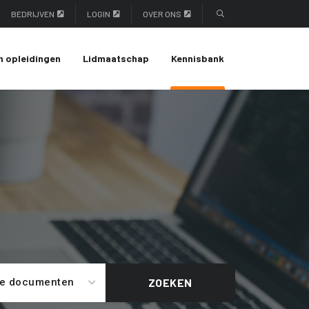
BEDRIJVEN
LOGIN
OVER ONS
n opleidingen
Lidmaatschap
Kennisbank
le documenten
ZOEKEN