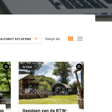
Bekijk als:
ALFABET AFLOPEND
Artikel
op
Gevolgen van de BTW-