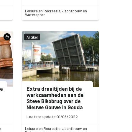
Leisure en Recreatie, Jachtbouw en
Watersport
Artikel
ne
Extra draaitijden bij de
werkzaamheden aan de
Steve Bikobrug over de
Nieuwe Gouwe in Gouda
Laatste update 01/06/2022
n
Leisure en Recreatie, Jachtbouw en