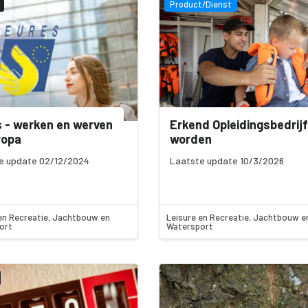
Product/Dienst
 - werken en werven
Erkend Opleidingsbedrijf
ropa
worden
e update 02/12/2024
Laatste update 10/3/2026
en Recreatie, Jachtbouw en
Leisure en Recreatie, Jachtbouw e
ort
Watersport