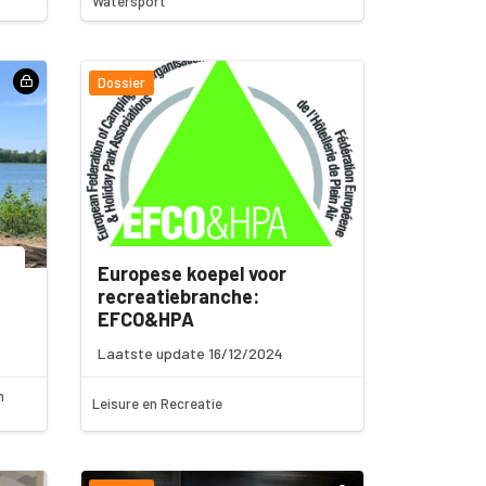
Watersport
Dossier
Europese koepel voor
recreatiebranche:
EFCO&HPA
Laatste update 16/12/2024
n
Leisure en Recreatie