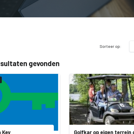
Sorteer op:
esultaten gevonden
 Key
Golfkar op eigen terrein 