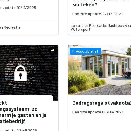
kenteken?
e update 10/11/2025
Laatste update 22/12/2021
Leisure en Recreatie, Jachtbouw e
en Recreatie
Watersport
Product/Dienst
ckt
Gedragsregels (vaknota
ingssysteem: zo
Laatste update 08/06/2021
erm je gasten en je
atiebedrijf
 update 22 juli 2026