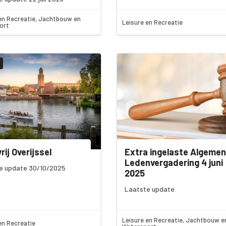
en Recreatie, Jachtbouw en
Leisure en Recreatie
ort
rij Overijssel
Extra ingelaste Algeme
Ledenvergadering 4 juni
e update 30/10/2025
2025
Laatste update
Leisure en Recreatie, Jachtbouw e
en Recreatie