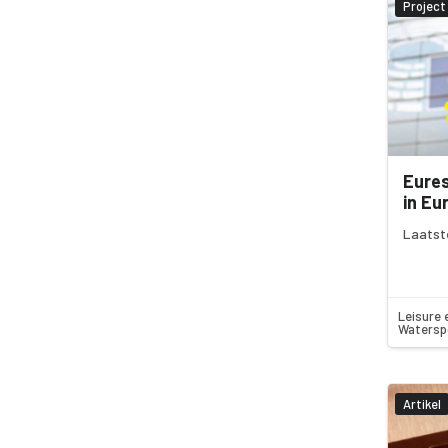
Project
Eures
in Eu
Laatst
Leisure 
Watersp
Artikel