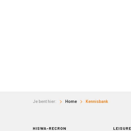
Je bent hier:
Home
Kennisbank
HISWA-RECRON
LEISURE