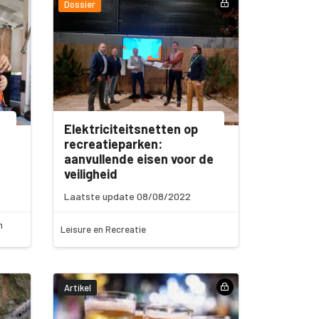
Dossier
Elektriciteitsnetten op
recreatieparken:
aanvullende eisen voor de
veiligheid
Laatste update 08/08/2022
n
Leisure en Recreatie
Artikel