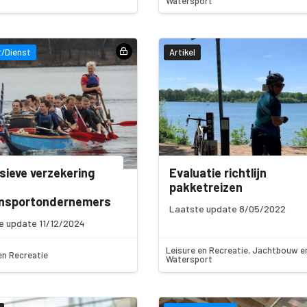
Watersport
/Dienst
Artikel
sieve verzekering
Evaluatie richtlijn
pakketreizen
ensportondernemers
Laatste update 8/05/2022
e update 11/12/2024
Leisure en Recreatie, Jachtbouw e
en Recreatie
Watersport