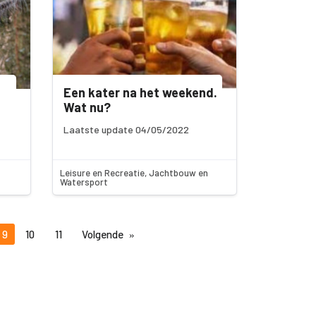
Een kater na het weekend.
Wat nu?
Laatste update 04/05/2022
Leisure en Recreatie, Jachtbouw en
Watersport
9
10
11
Volgende