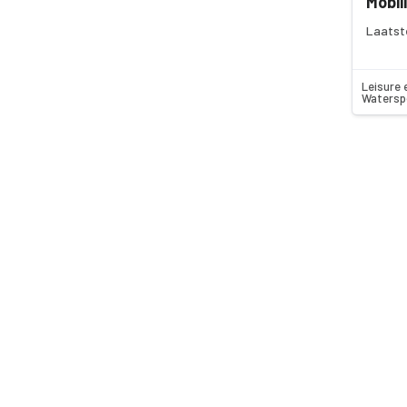
Mobili
Laatst
Leisure 
Watersp