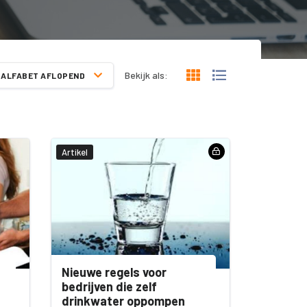
Bekijk als:
ALFABET AFLOPEND
Artikel
Nieuwe regels voor
bedrijven die zelf
drinkwater oppompen