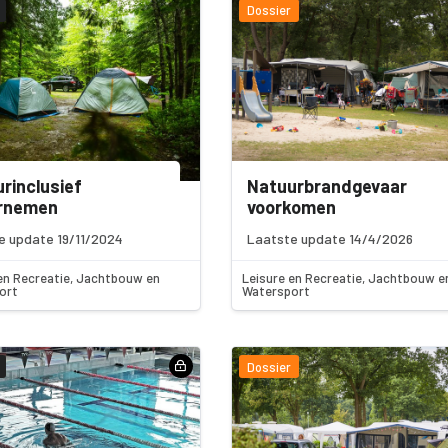
Dossier
rinclusief
Natuurbrandgevaar
rnemen
voorkomen
e update 19/11/2024
Laatste update 14/4/2026
en Recreatie, Jachtbouw en
Leisure en Recreatie, Jachtbouw e
ort
Watersport
Dossier