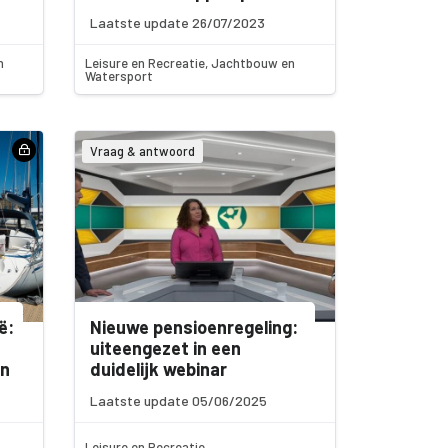
Laatste update 26/07/2023
n
Leisure en Recreatie, Jachtbouw en
Watersport
Vraag & antwoord
ë:
Nieuwe pensioenregeling:
uiteengezet in een
en
duidelijk webinar
Laatste update 05/06/2025
Leisure en Recreatie