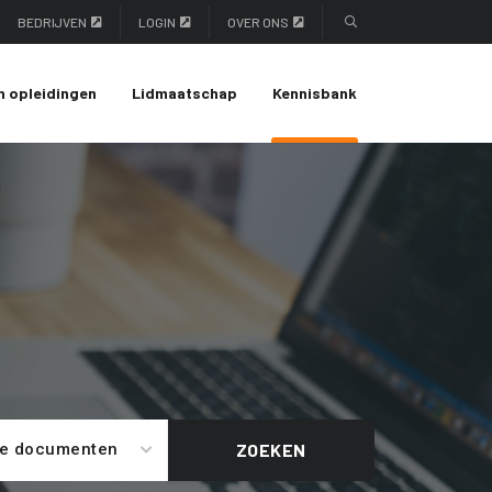
BEDRIJVEN
LOGIN
OVER ONS
n opleidingen
Lidmaatschap
Kennisbank
le documenten
ZOEKEN