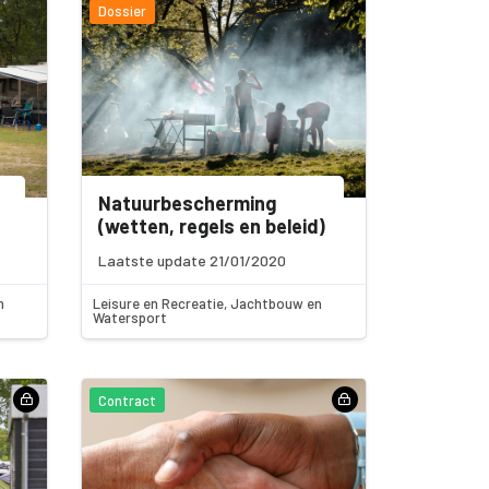
Dossier
Natuurbescherming
(wetten, regels en beleid)
Laatste update 21/01/2020
n
Leisure en Recreatie, Jachtbouw en
Watersport
Contract