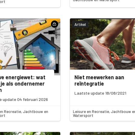
ort
Artikel
e energiewet: wat
Niet meewerken aan
je als ondernemer
reïntegratie
n
Laatste update 18/08/2021
e update 04 februari 2026
en Recreatie, Jachtbouw en
Leisure en Recreatie, Jachtbouw e
ort
Watersport