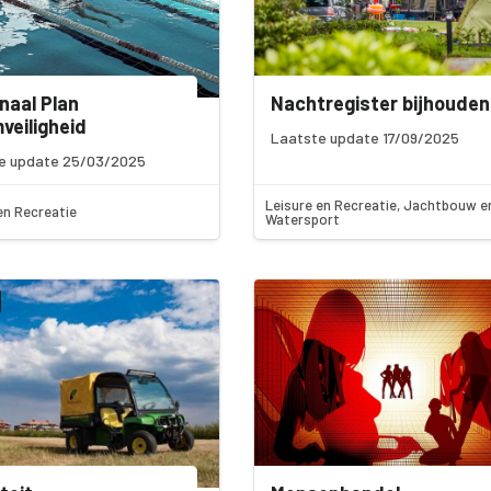
naal Plan
Nachtregister bijhouden
eiligheid
Laatste update 17/09/2025
e update 25/03/2025
Leisure en Recreatie, Jachtbouw e
en Recreatie
Watersport