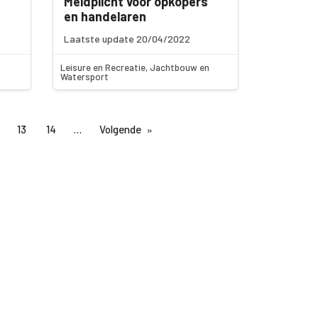
Meldplicht voor opkopers
en handelaren
Laatste update 20/04/2022
Leisure en Recreatie, Jachtbouw en
Watersport
13
14
Volgende