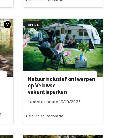
Artikel
Natuurinclusief ontwerpen
op Veluwse
vakantieparken
Laatste update 10/10/2023
n
Leisure en Recreatie